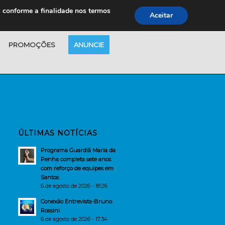
s conforme a finalidade nos termos
Aceitar
PROMOÇÕES
ANUNCIE
ÚLTIMAS NOTÍCIAS
Programa Guardiã Maria da
Penha completa sete anos
com reforço de equipes em
Santos
6 de agosto de 2026 - 18:26
Conexão Entrevista-Bruno
Rossini
6 de agosto de 2026 - 17:34