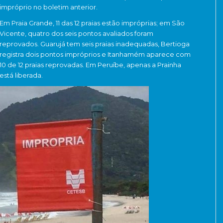
impróprio no boletim anterior.
Em Praia Grande, 11 das 12 praias estão impróprias; em São
Vicente, quatro dos seis pontos avaliados foram
reprovados. Guarujá tem seis praias inadequadas, Bertioga
registra dois pontos impróprios e Itanhamém aparece com
10 de 12 praias reprovadas. Em Peruíbe, apenas a Prainha
está liberada.