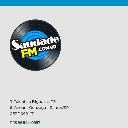
R. Tolentino Filgueiras, 119
6º Andar – Gonzaga – Santos/SP
CEP 11060-471
T.
13 98844-0997