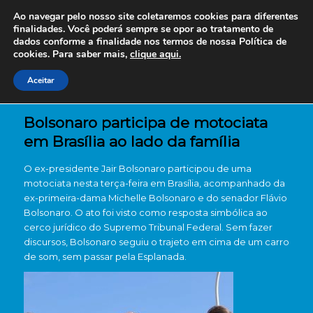
Ao navegar pelo nosso site coletaremos cookies para diferentes
finalidades. Você poderá sempre se opor ao tratamento de
dados conforme a finalidade nos termos de nossa
Política de
cookies. Para saber mais,
clique aqui.
Aceitar
Bolsonaro participa de motociata
em Brasília ao lado da família
O ex-presidente Jair Bolsonaro participou de uma
motociata nesta terça-feira em Brasília, acompanhado da
ex-primeira-dama Michelle Bolsonaro e do senador Flávio
Bolsonaro. O ato foi visto como resposta simbólica ao
cerco jurídico do Supremo Tribunal Federal. Sem fazer
discursos, Bolsonaro seguiu o trajeto em cima de um carro
de som, sem passar pela Esplanada.