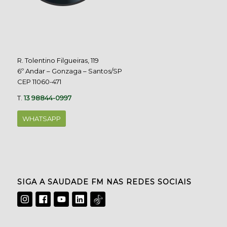
R. Tolentino Filgueiras, 119
6º Andar – Gonzaga – Santos/SP
CEP 11060-471
T.
13 98844-0997
WHATSAPP
SIGA A SAUDADE FM NAS REDES SOCIAIS