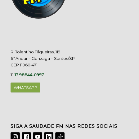
R. Tolentino Filgueiras, 119
6º Andar – Gonzaga – Santos/SP
CEP 11060-471
T.
13 98844-0997
WHATSAPP
SIGA A SAUDADE FM NAS REDES SOCIAIS