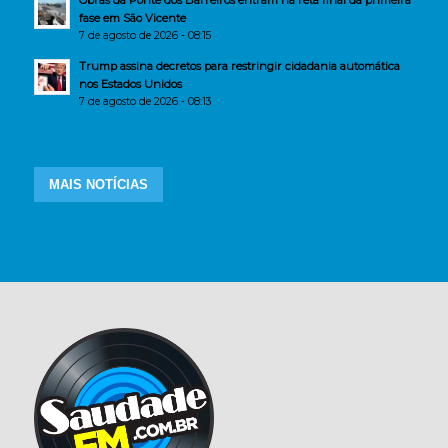
Obras da Ponte dos Barreiros entram na reta final da primeira
fase em São Vicente
7 de agosto de 2026 - 08:15
Trump assina decretos para restringir cidadania automática
nos Estados Unidos
7 de agosto de 2026 - 08:13
MAIS NOTÍCIAS