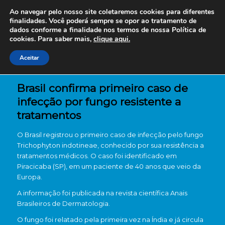
Ao navegar pelo nosso site coletaremos cookies para diferentes
finalidades. Você poderá sempre se opor ao tratamento de
dados conforme a finalidade nos termos de nossa
Política de
cookies. Para saber mais,
clique aqui.
Aceitar
Brasil confirma primeiro caso de
infecção por fungo resistente a
tratamentos
O Brasil registrou o primeiro caso de infecção pelo fungo
Trichophyton indotineae, conhecido por sua resistência a
tratamentos médicos. O caso foi identificado em
Piracicaba (SP), em um paciente de 40 anos que veio da
Europa.
A informação foi publicada na revista científica Anais
Brasileiros de Dermatologia.
O fungo foi relatado pela primeira vez na Índia e já circula