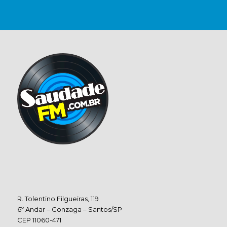
R. Tolentino Filgueiras, 119
6º Andar – Gonzaga – Santos/SP
CEP 11060-471