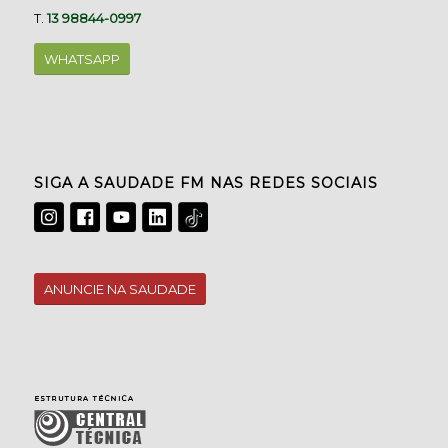
T.
13 98844-0997
WHATSAPP
SIGA A SAUDADE FM NAS REDES SOCIAIS
ANUNCIE NA SAUDADE