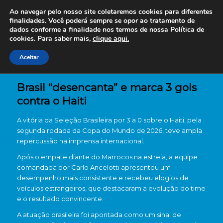
Ao navegar pelo nosso site coletaremos cookies para diferentes
finalidades. Você poderá sempre se opor ao tratamento de
dados conforme a finalidade nos termos de nossa
Política de
cookies. Para saber mais,
clique aqui.
Aceitar
Brasil “desencanta” e marca 3 gols
contra o Haiti
A vitória da Seleção Brasileira por 3 a 0 sobre o Haiti, pela
segunda rodada da Copa do Mundo de 2026, teve ampla
repercussão na imprensa internacional.
Após o empate diante do Marrocos na estreia, a equipe
comandada por Carlo Ancelotti apresentou um
desempenho mais consistente e recebeu elogios de
veículos estrangeiros, que destacaram a evolução do time
e o resultado convincente.
A atuação brasileira foi apontada como um sinal de