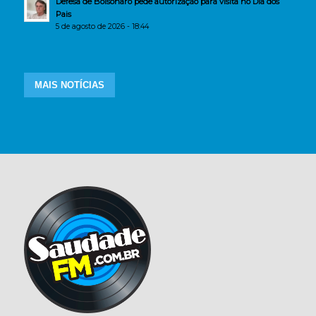
Defesa de Bolsonaro pede autorização para visita no Dia dos
Pais
5 de agosto de 2026 - 18:44
MAIS NOTÍCIAS