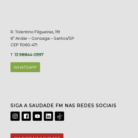
R. Tolentino Filgueiras, 119
6º Andar – Gonzaga – Santos/SP
CEP 11060-471
T.
13 98844-0997
WHATSAPP
SIGA A SAUDADE FM NAS REDES SOCIAIS