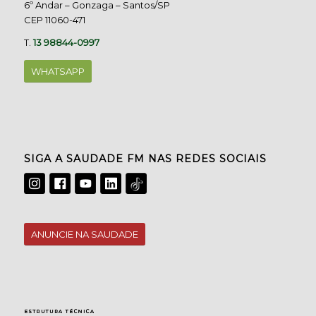
6º Andar – Gonzaga – Santos/SP
CEP 11060-471
T.
13 98844-0997
WHATSAPP
SIGA A SAUDADE FM NAS REDES SOCIAIS
ANUNCIE NA SAUDADE