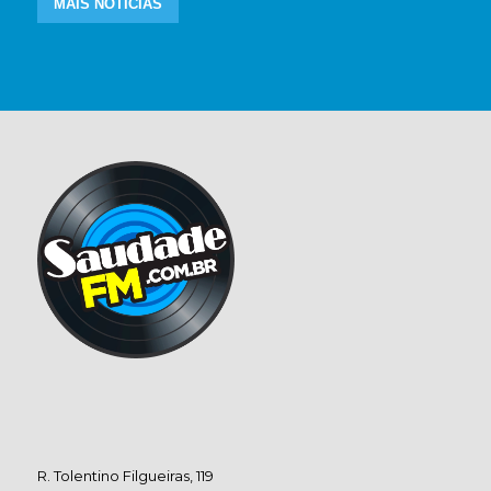
MAIS NOTÍCIAS
R. Tolentino Filgueiras, 119