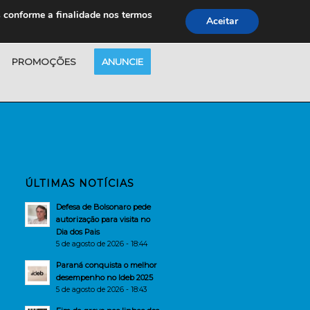
s conforme a finalidade nos termos
Aceitar
PROMOÇÕES
ANUNCIE
ÚLTIMAS NOTÍCIAS
Defesa de Bolsonaro pede
autorização para visita no
Dia dos Pais
5 de agosto de 2026 - 18:44
Paraná conquista o melhor
desempenho no Ideb 2025
5 de agosto de 2026 - 18:43