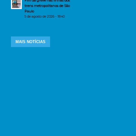
Fim da greve nas linhas dos
trens metropolitanos de São
Paulo
5 de agosto de 2026 - 18:40
MAIS NOTÍCIAS