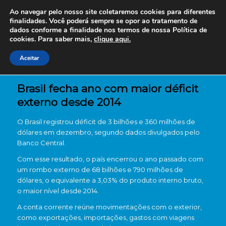
Ao navegar pelo nosso site coletaremos cookies para diferentes
finalidades. Você poderá sempre se opor ao tratamento de
dados conforme a finalidade nos termos de nossa
Política de
cookies. Para saber mais,
clique aqui.
Aceitar
Brasil fecha ano com maior déficit
externo desde 2014
O Brasil registrou déficit de 3 bilhões e 360 milhões de
dólares em dezembro, segundo dados divulgados pelo
Banco Central.
Com esse resultado, o país encerrou o ano passado com
um rombo externo de 68 bilhões e 790 milhões de
dólares, o equivalente a 3,03% do produto interno bruto,
o maior nível desde 2014.
A conta corrente reúne movimentações com o exterior,
como exportações, importações, gastos com viagens