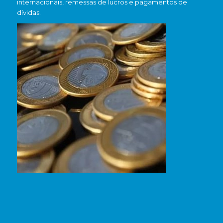
internacionais, remessas de lucros e pagamentos de
dívidas.