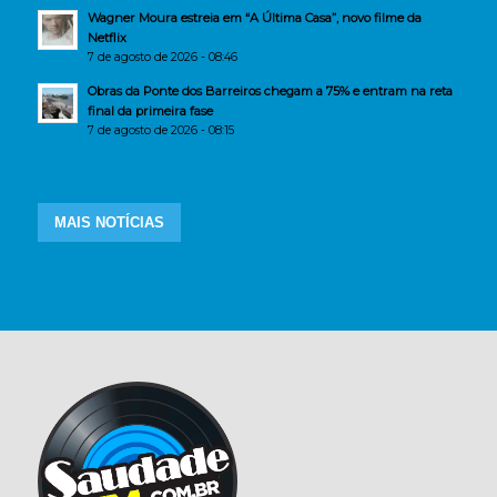
Wagner Moura estreia em “A Última Casa”, novo filme da
Netflix
7 de agosto de 2026 - 08:46
Obras da Ponte dos Barreiros chegam a 75% e entram na reta
final da primeira fase
7 de agosto de 2026 - 08:15
MAIS NOTÍCIAS