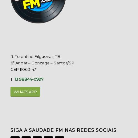
R. Tolentino Filgueiras, 119
6º Andar – Gonzaga – Santos/SP
CEP 11060-471
T.
13 98844-0997
WHATSAPP
SIGA A SAUDADE FM NAS REDES SOCIAIS