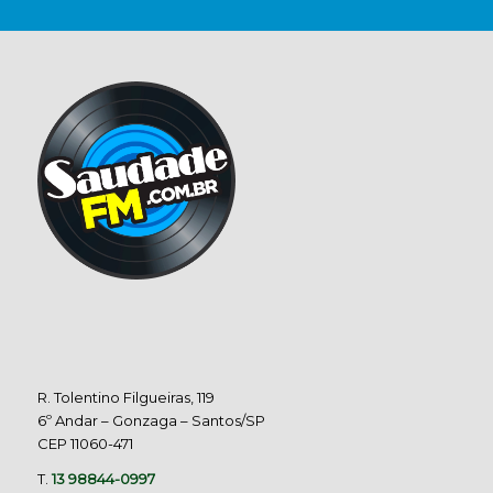
R. Tolentino Filgueiras, 119
6º Andar – Gonzaga – Santos/SP
CEP 11060-471
T.
13 98844-0997