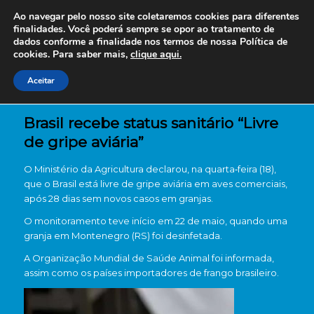
Ao navegar pelo nosso site coletaremos cookies para diferentes
finalidades. Você poderá sempre se opor ao tratamento de
dados conforme a finalidade nos termos de nossa
Política de
cookies. Para saber mais,
clique aqui.
Aceitar
Brasil recebe status sanitário “Livre
de gripe aviária”
O Ministério da Agricultura declarou, na quarta‑feira (18),
que o Brasil está livre de gripe aviária em aves comerciais,
após 28 dias sem novos casos em granjas.
O monitoramento teve início em 22 de maio, quando uma
granja em Montenegro (RS) foi desinfetada.
A Organização Mundial de Saúde Animal foi informada,
assim como os países importadores de frango brasileiro.