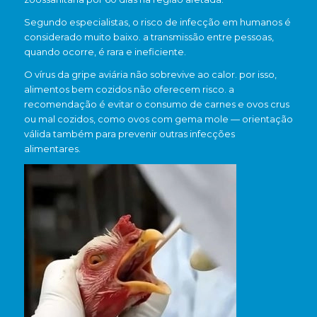
Segundo especialistas, o risco de infecção em humanos é
considerado muito baixo. a transmissão entre pessoas,
quando ocorre, é rara e ineficiente.
O vírus da gripe aviária não sobrevive ao calor. por isso,
alimentos bem cozidos não oferecem risco. a
recomendação é evitar o consumo de carnes e ovos crus
ou mal cozidos, como ovos com gema mole — orientação
válida também para prevenir outras infecções
alimentares.