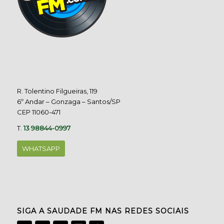
R. Tolentino Filgueiras, 119
6º Andar – Gonzaga – Santos/SP
CEP 11060-471
T.
13 98844-0997
WHATSAPP
SIGA A SAUDADE FM NAS REDES SOCIAIS