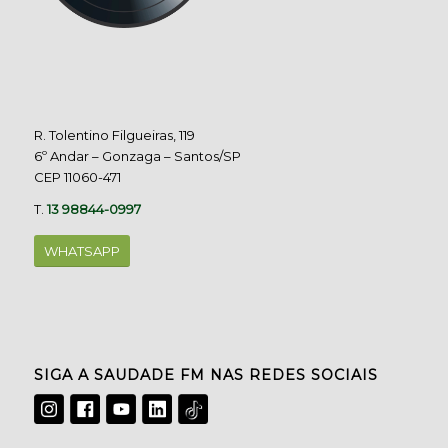
R. Tolentino Filgueiras, 119
6º Andar – Gonzaga – Santos/SP
CEP 11060-471
T.
13 98844-0997
WHATSAPP
SIGA A SAUDADE FM NAS REDES SOCIAIS