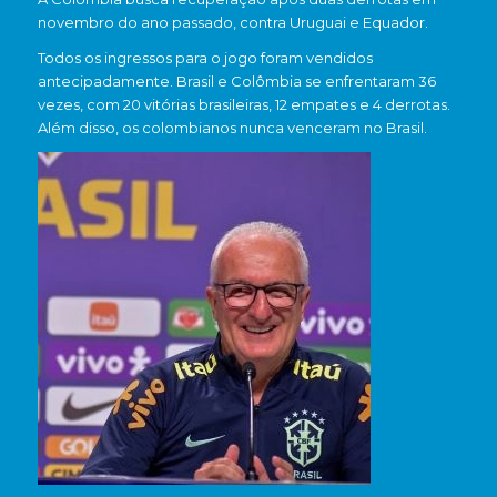
novembro do ano passado, contra Uruguai e Equador.
Todos os ingressos para o jogo foram vendidos
antecipadamente. Brasil e Colômbia se enfrentaram 36
vezes, com 20 vitórias brasileiras, 12 empates e 4 derrotas.
Além disso, os colombianos nunca venceram no Brasil.