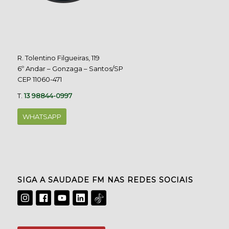
R. Tolentino Filgueiras, 119
6º Andar – Gonzaga – Santos/SP
CEP 11060-471
T.
13 98844-0997
WHATSAPP
SIGA A SAUDADE FM NAS REDES SOCIAIS