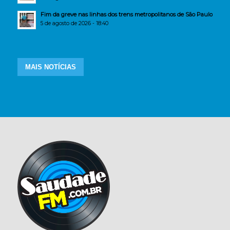
Fim da greve nas linhas dos trens metropolitanos de São Paulo
5 de agosto de 2026 - 18:40
MAIS NOTÍCIAS