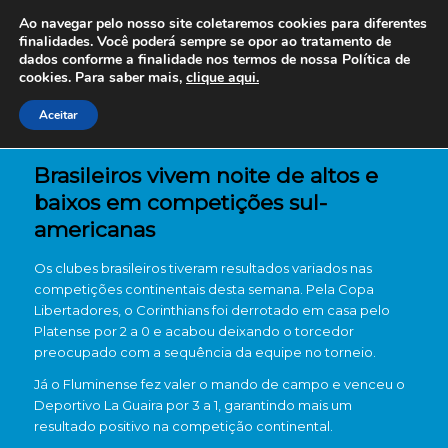
Ao navegar pelo nosso site coletaremos cookies para diferentes
finalidades. Você poderá sempre se opor ao tratamento de
dados conforme a finalidade nos termos de nossa
Política de
cookies. Para saber mais,
clique aqui.
Aceitar
Brasileiros vivem noite de altos e
baixos em competições sul-
americanas
Os clubes brasileiros tiveram resultados variados nas
competições continentais desta semana. Pela Copa
Libertadores, o Corinthians foi derrotado em casa pelo
Platense por 2 a 0 e acabou deixando o torcedor
preocupado com a sequência da equipe no torneio.
Já o Fluminense fez valer o mando de campo e venceu o
Deportivo La Guaira por 3 a 1, garantindo mais um
resultado positivo na competição continental.