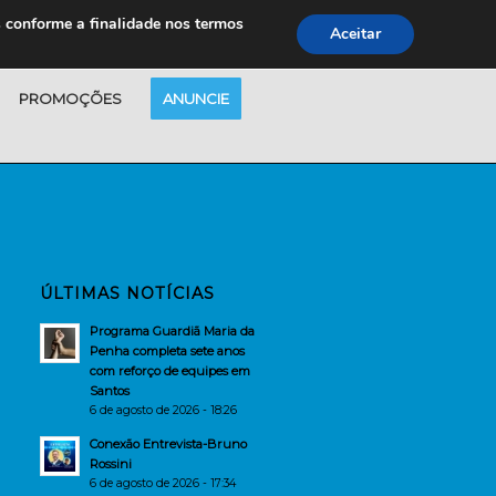
s conforme a finalidade nos termos
Aceitar
PROMOÇÕES
ANUNCIE
ÚLTIMAS NOTÍCIAS
Programa Guardiã Maria da
Penha completa sete anos
com reforço de equipes em
Santos
6 de agosto de 2026 - 18:26
Conexão Entrevista-Bruno
Rossini
6 de agosto de 2026 - 17:34