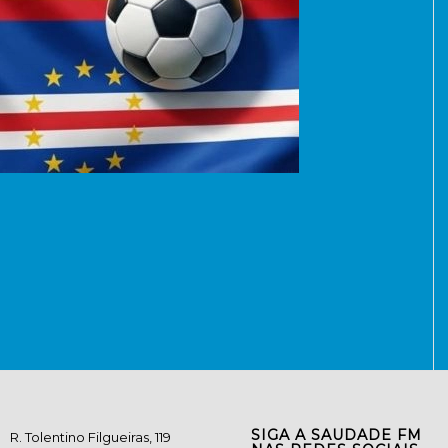
SIGA A SAUDADE FM
R. Tolentino Filgueiras, 119