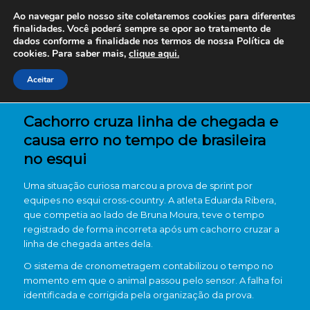
Ao navegar pelo nosso site coletaremos cookies para diferentes
finalidades. Você poderá sempre se opor ao tratamento de
dados conforme a finalidade nos termos de nossa
Política de
cookies. Para saber mais,
clique aqui.
Aceitar
Cachorro cruza linha de chegada e
causa erro no tempo de brasileira
no esqui
Uma situação curiosa marcou a prova de sprint por
equipes no esqui cross-country. A atleta
Eduarda Ribera
,
que competia ao lado de
Bruna Moura
, teve o tempo
registrado de forma incorreta após um cachorro cruzar a
linha de chegada antes dela.
O sistema de cronometragem contabilizou o tempo no
momento em que o animal passou pelo sensor. A falha foi
identificada e corrigida pela organização da prova.