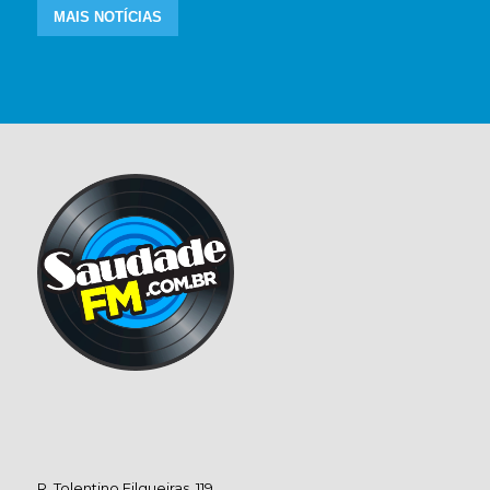
MAIS NOTÍCIAS
R. Tolentino Filgueiras, 119