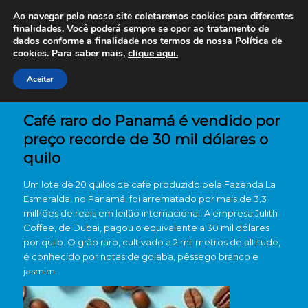
Ao navegar pelo nosso site coletaremos cookies para diferentes
finalidades. Você poderá sempre se opor ao tratamento de
dados conforme a finalidade nos termos de nossa
Política de
cookies. Para saber mais,
clique aqui.
Aceitar
Café raro do Panamá é vendido por
preço recorde de 30 mil dólares o
quilo
Um lote de 20 quilos de café produzido pela Fazenda La
Esmeralda, no Panamá, foi arrematado por mais de 3,3
milhões de reais em leilão internacional. A empresa Julith
Coffee, de Dubai, pagou o equivalente a 30 mil dólares
por quilo. O grão raro, cultivado a 2 mil metros de altitude,
é conhecido por notas de goiaba, pêssego branco e
jasmim.