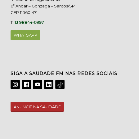
6º Andar – Gonzaga – Santos/SP
CEP 11060-471
T.
13 98844-0997
WHATSAPP
SIGA A SAUDADE FM NAS REDES SOCIAIS
ANUNCIE NA SAUDADE