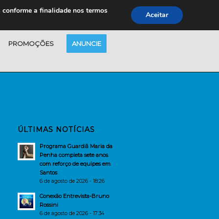
s conforme a finalidade nos termos
Aceitar
PROMOÇÕES
ANUNCIE
ÚLTIMAS NOTÍCIAS
Programa Guardiã Maria da
Penha completa sete anos
com reforço de equipes em
Santos
6 de agosto de 2026 - 18:26
Conexão Entrevista-Bruno
Rossini
6 de agosto de 2026 - 17:34