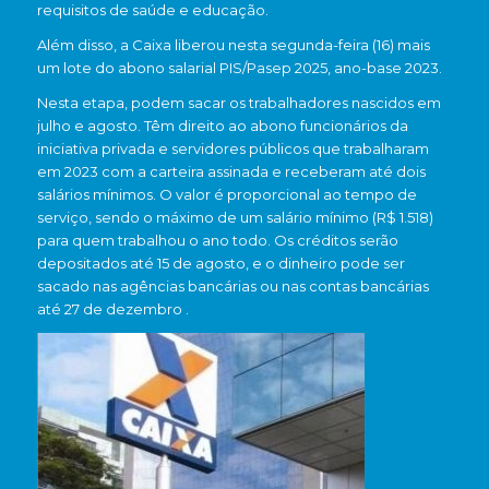
requisitos de saúde e educação.
Além disso, a Caixa liberou nesta segunda-feira (16) mais
um lote do abono salarial PIS/Pasep 2025, ano-base 2023.
Nesta etapa, podem sacar os trabalhadores nascidos em
julho e agosto.
Têm direito ao abono funcionários da
iniciativa privada e servidores públicos que trabalharam
em 2023 com a carteira assinada e receberam até dois
salários mínimos.
O valor é proporcional ao tempo de
serviço, sendo o máximo de um salário mínimo (R$ 1.518)
para quem trabalhou o ano todo.
Os créditos serão
depositados até 15 de agosto, e o dinheiro pode ser
sacado nas agências bancárias ou nas contas bancárias
até 27 de dezembro
.