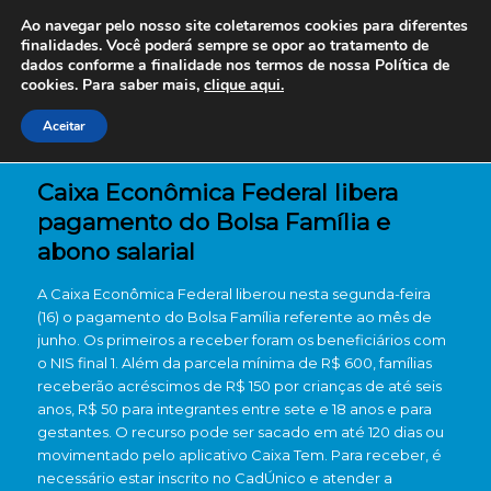
Ao navegar pelo nosso site coletaremos cookies para diferentes
finalidades. Você poderá sempre se opor ao tratamento de
dados conforme a finalidade nos termos de nossa
Política de
cookies. Para saber mais,
clique aqui.
Aceitar
Caixa Econômica Federal libera
pagamento do Bolsa Família e
abono salarial
A Caixa Econômica Federal liberou nesta segunda-feira
(16) o pagamento do Bolsa Família referente ao mês de
junho.
Os primeiros a receber foram os beneficiários com
o NIS final 1.
Além da parcela mínima de R$ 600, famílias
receberão acréscimos de R$ 150 por crianças de até seis
anos, R$ 50 para integrantes entre sete e 18 anos e para
gestantes.
O recurso pode ser sacado em até 120 dias ou
movimentado pelo aplicativo Caixa Tem.
Para receber, é
necessário estar inscrito no CadÚnico e atender a