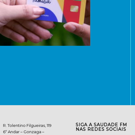
SIGA A SAUDADE FM
R. Tolentino Filgueiras, 119
NAS REDES SOCIAIS
6º Andar – Gonzaga –