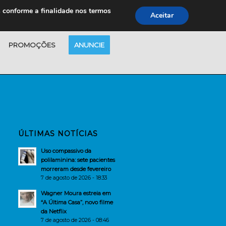
s conforme a finalidade nos termos
Aceitar
PROMOÇÕES
ANUNCIE
ÚLTIMAS NOTÍCIAS
Uso compassivo da
polilaminina: sete pacientes
morreram desde fevereiro
7 de agosto de 2026 - 18:33
Wagner Moura estreia em
“A Última Casa”, novo filme
da Netflix
7 de agosto de 2026 - 08:46