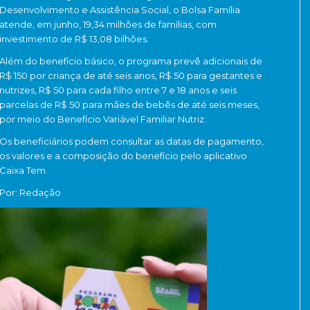
Desenvolvimento e Assistência Social, o Bolsa Família
atende, em junho, 19,34 milhões de famílias, com
investimento de R$ 13,08 bilhões.
Além do benefício básico, o programa prevê adicionais de
R$ 150 por criança de até seis anos, R$ 50 para gestantes e
nutrizes, R$ 50 para cada filho entre 7 e 18 anos e seis
parcelas de R$ 50 para mães de bebês de até seis meses,
por meio do Benefício Variável Familiar Nutriz.
Os beneficiários podem consultar as datas de pagamento,
os valores e a composição do benefício pelo aplicativo
Caixa Tem.
Por: Redação