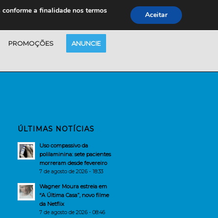
s conforme a finalidade nos termos
Aceitar
PROMOÇÕES
ANUNCIE
ÚLTIMAS NOTÍCIAS
Uso compassivo da
polilaminina: sete pacientes
morreram desde fevereiro
7 de agosto de 2026 - 18:33
Wagner Moura estreia em
“A Última Casa”, novo filme
da Netflix
7 de agosto de 2026 - 08:46