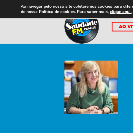
Ao navegar pelo nosso site coletaremos cookies para difer
de nossa
Política de cookies. Para saber mais,
clique aqui.