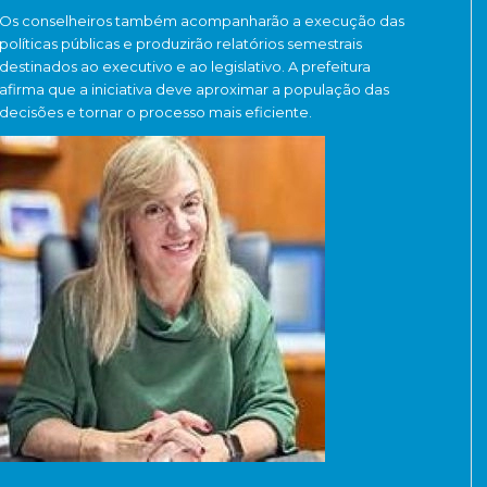
Os conselheiros também acompanharão a execução das
políticas públicas e produzirão relatórios semestrais
destinados ao executivo e ao legislativo. A prefeitura
afirma que a iniciativa deve aproximar a população das
decisões e tornar o processo mais eficiente.