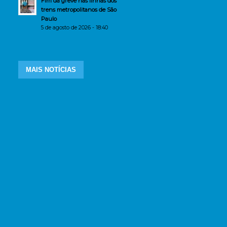
Fim da greve nas linhas dos
trens metropolitanos de São
Paulo
5 de agosto de 2026 - 18:40
MAIS NOTÍCIAS