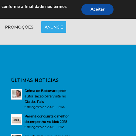
s conforme a finalidade nos termos
Aceitar
PROMOÇÕES
ANUNCIE
ÚLTIMAS NOTÍCIAS
Defesa de Bolsonaro pede
autorização para visita no
Dia dos Pais
5 de agosto de 2026 - 18:44
Paraná conquista o melhor
desempenho no Ideb 2025
5 de agosto de 2026 - 18:43