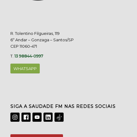
R. Tolentino Filgueiras, 119
6º Andar – Gonzaga – Santos/SP
CEP 11060-471
T.
13 98844-0997
WHATSAPP
SIGA A SAUDADE FM NAS REDES SOCIAIS