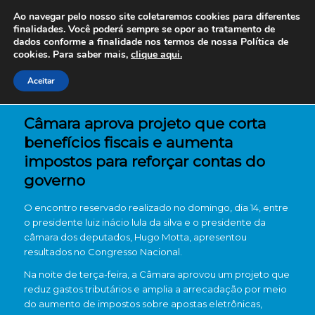
Ao navegar pelo nosso site coletaremos cookies para diferentes
finalidades. Você poderá sempre se opor ao tratamento de
dados conforme a finalidade nos termos de nossa
Política de
cookies. Para saber mais,
clique aqui.
Aceitar
Câmara aprova projeto que corta
benefícios fiscais e aumenta
impostos para reforçar contas do
governo
O encontro reservado realizado no domingo, dia 14, entre
o presidente luiz inácio lula da silva e o presidente da
câmara dos deputados, Hugo Motta, apresentou
resultados no Congresso Nacional.
Na noite de terça-feira, a Câmara aprovou um projeto que
reduz gastos tributários e amplia a arrecadação por meio
do aumento de impostos sobre apostas eletrônicas,