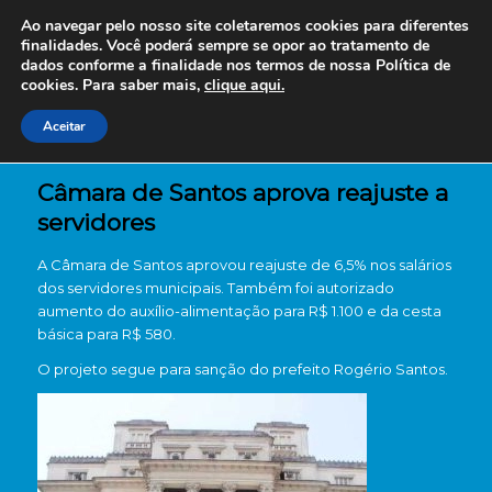
Ao navegar pelo nosso site coletaremos cookies para diferentes
finalidades. Você poderá sempre se opor ao tratamento de
dados conforme a finalidade nos termos de nossa
Política de
cookies. Para saber mais,
clique aqui.
Aceitar
Câmara de Santos aprova reajuste a
servidores
A Câmara de Santos aprovou reajuste de 6,5% nos salários
dos servidores municipais. Também foi autorizado
aumento do auxílio-alimentação para R$ 1.100 e da cesta
básica para R$ 580.
O projeto segue para sanção do prefeito Rogério Santos.