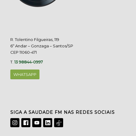
R. Tolentino Filgueiras, 119
6º Andar – Gonzaga – Santos/SP
CEP 11060-471
T.
13 98844-0997
WHATSAPP
SIGA A SAUDADE FM NAS REDES SOCIAIS