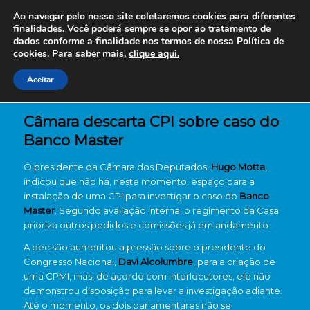
Ao navegar pelo nosso site coletaremos cookies para diferentes
finalidades. Você poderá sempre se opor ao tratamento de
dados conforme a finalidade nos termos de nossa
Política de
cookies. Para saber mais,
clique aqui.
Aceitar
Câmara descarta CPI sobre caso do
Banco Master
O presidente da Câmara dos Deputados,
Hugo Motta
,
indicou que não há, neste momento, espaço para a
instalação de uma CPI para investigar o caso do
Banco
Master
. Segundo avaliação interna, o regimento da Casa
prioriza outros pedidos e comissões já em andamento.
A decisão aumentou a pressão sobre o presidente do
Congresso Nacional,
Davi Alcolumbre
, para a criação de
uma CPMI, mas, de acordo com interlocutores, ele não
demonstrou disposição para levar a investigação adiante.
Até o momento, os dois parlamentares não se