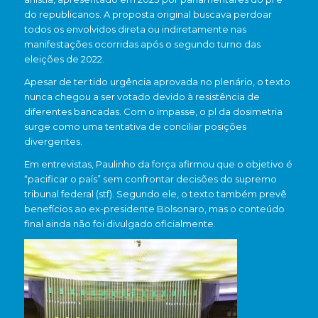
do republicanos. A proposta original buscava perdoar
todos os envolvidos direta ou indiretamente nas
manifestações ocorridas após o segundo turno das
eleições de 2022.
Apesar de ter tido urgência aprovada no plenário, o texto
nunca chegou a ser votado devido à resistência de
diferentes bancadas. Com o impasse, o pl da dosimetria
surge como uma tentativa de conciliar posições
divergentes.
Em entrevistas, Paulinho da força afirmou que o objetivo é
“pacificar o país” sem confrontar decisões do supremo
tribunal federal (stf). Segundo ele, o texto também prevê
benefícios ao ex-presidente Bolsonaro, mas o conteúdo
final ainda não foi divulgado oficialmente.