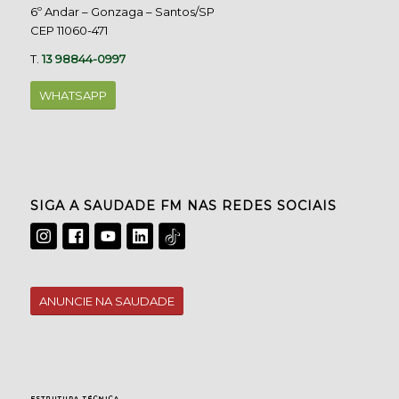
6º Andar – Gonzaga – Santos/SP
CEP 11060-471
T.
13 98844-0997
WHATSAPP
SIGA A SAUDADE FM NAS REDES SOCIAIS
ANUNCIE NA SAUDADE