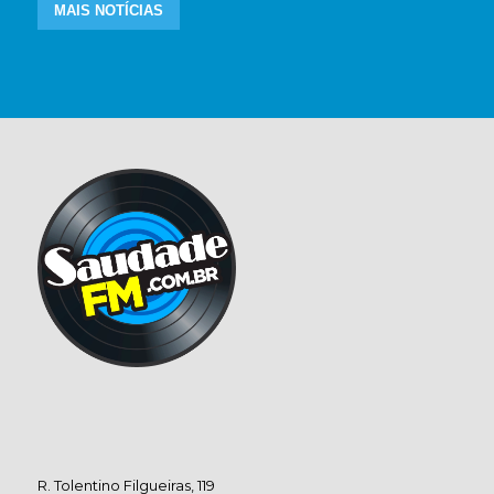
MAIS NOTÍCIAS
R. Tolentino Filgueiras, 119