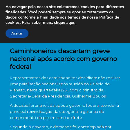
Ao navegar pelo nosso site coletaremos cookies para diferentes
finalidades. Você poderá sempre se opor ao tratamento de
dados conforme a finalidade nos termos de nossa
Política de
cookies. Para saber mais,
clique aqui.
Aceitar
Caminhoneiros descartam greve
nacional após acordo com governo
federal
Representantes dos caminhoneiros decidiram não realizar
uma paralisação nacional após reunião no
Palácio do
Planalto
, nesta quarta-feira (25), com o ministro da
Secretaria-Geral da Presidência,
Guilherme Boulos
.
A decisão foi anunciada após o governo federal atender à
principal reivindicação da categoria: a garantia do
cumprimento do piso mínimo do frete.
Segundo o governo, a demanda foi contemplada por