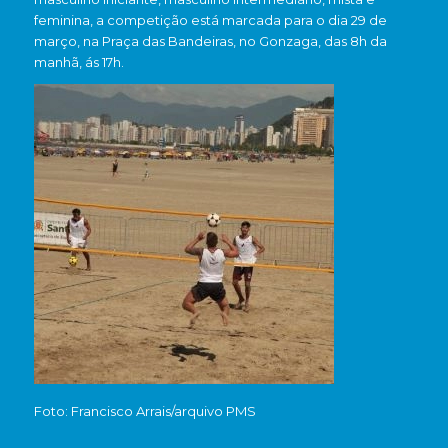
feminina, a competição está marcada para o dia 29 de
março, na Praça das Bandeiras, no Gonzaga, das 8h da
manhã, ás 17h.
Foto: Francisco Arrais/arquivo PMS