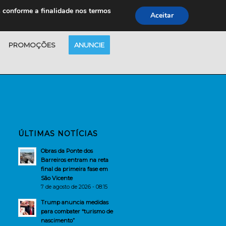
s conforme a finalidade nos termos
Aceitar
PROMOÇÕES
ANUNCIE
ÚLTIMAS NOTÍCIAS
Obras da Ponte dos
Barreiros entram na reta
final da primeira fase em
São Vicente
7 de agosto de 2026 - 08:15
Trump anuncia medidas
para combater “turismo de
nascimento”