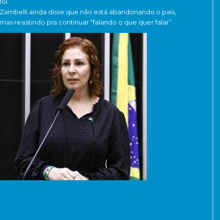
foi.
Zambelli ainda disse que não está abandonando o país,
mas resistindo pra continuar “falando o que quer falar”.