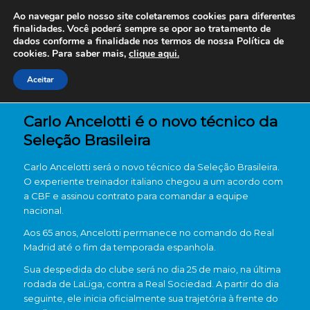
Ao navegar pelo nosso site coletaremos cookies para diferentes
finalidades. Você poderá sempre se opor ao tratamento de
dados conforme a finalidade nos termos de nossa
Política de
cookies. Para saber mais,
clique aqui.
Aceitar
Carlo Ancelotti é o novo técnico da
Seleção Brasileira
Carlo Ancelotti será o novo técnico da Seleção Brasileira.
O experiente treinador italiano chegou a um acordo com
a CBF e assinou contrato para comandar a equipe
nacional.
Aos 65 anos, Ancelotti permanece no comando do Real
Madrid até o fim da temporada espanhola.
Sua despedida do clube será no dia 25 de maio, na última
rodada de LaLiga, contra a Real Sociedad. A partir do dia
seguinte, ele inicia oficialmente sua trajetória à frente do