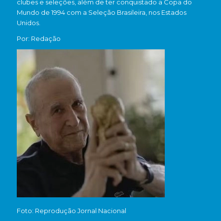
clubes e seleções, além de ter conquistado a Copa do
Mundo de 1994 com a Seleção Brasileira, nos Estados
Unidos.
Por: Redação
Foto: Reprodução Jornal Nacional