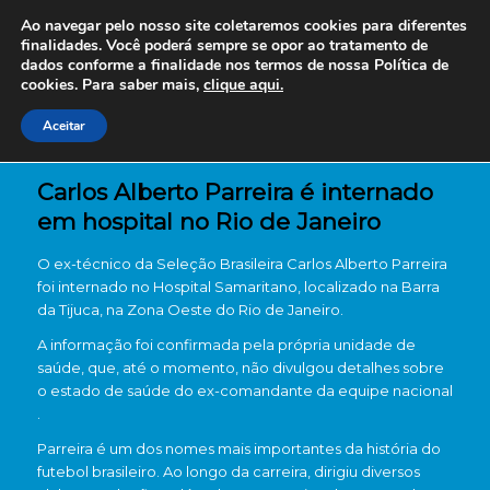
Ao navegar pelo nosso site coletaremos cookies para diferentes
finalidades. Você poderá sempre se opor ao tratamento de
dados conforme a finalidade nos termos de nossa
Política de
cookies. Para saber mais,
clique aqui.
Aceitar
Carlos Alberto Parreira é internado
em hospital no Rio de Janeiro
O ex-técnico da Seleção Brasileira Carlos Alberto Parreira
foi internado no Hospital Samaritano, localizado na Barra
da Tijuca, na Zona Oeste do Rio de Janeiro.
A informação foi confirmada pela própria unidade de
saúde, que, até o momento, não divulgou detalhes sobre
o estado de saúde do ex-comandante da equipe nacional
.
Parreira é um dos nomes mais importantes da história do
futebol brasileiro. Ao longo da carreira, dirigiu diversos