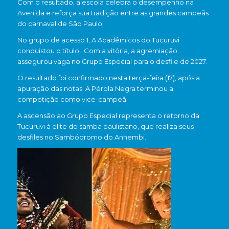
Com o resultado, a escola celebra o desempenho na
Avenida e reforça sua tradição entre as grandes campeãs
do carnaval de São Paulo.
No grupo de acesso 1, A
Acadêmicos do Tucuruvi
conquistou o título . Com a vitória, a agremiação
assegurou vaga no Grupo Especial para o desfile de 2027.
O resultado foi confirmado nesta terça-feira (17), após a
apuração das notas. A
Pérola Negra
terminou a
competição como vice-campeã.
A ascensão ao Grupo Especial representa o retorno da
Tucuruvi à elite do samba paulistano, que realiza seus
desfiles no
Sambódromo do Anhembi
.