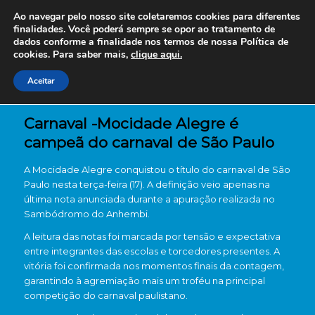
Ao navegar pelo nosso site coletaremos cookies para diferentes
finalidades. Você poderá sempre se opor ao tratamento de
dados conforme a finalidade nos termos de nossa
Política de
cookies. Para saber mais,
clique aqui.
Aceitar
Carnaval -Mocidade Alegre é
campeã do carnaval de São Paulo
A Mocidade Alegre conquistou o título do carnaval de São
Paulo nesta terça-feira (17). A definição veio apenas na
última nota anunciada durante a apuração realizada no
Sambódromo do Anhembi.
A leitura das notas foi marcada por tensão e expectativa
entre integrantes das escolas e torcedores presentes. A
vitória foi confirmada nos momentos finais da contagem,
garantindo à agremiação mais um troféu na principal
competição do carnaval paulistano.