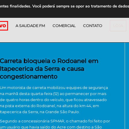
entes finalidades. Você poderá sempre se opor ao tratamento de dado
A SAUDADE FM
COMERCIAL
CONTATO
LOJA
Carreta bloqueia o Rodoanel em
Itapecerica da Serra e causa
congestionamento
Um motorista de carreta mobilizou equipes de segurança
na manhã desta quarta-feira (12) ao permanecer por mais
de quatro horas dentro do veículo, que ficou atravessado
na pista externa do Rodoanel, na altura do km 44, em
Itapecerica da Serra, na Grande São Paulo.
Segundo a concessionária SPMAR, o chamado foi feito por
um usuário que havia saído do Acre com destino a São