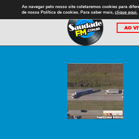
Ao navegar pelo nosso site coletaremos cookies para difer
de nossa
Política de cookies. Para saber mais,
clique aqui.