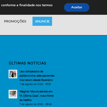
s conforme a finalidade nos termos
Aceitar
PROMOÇÕES
ANUNCIE
ÚLTIMAS NOTÍCIAS
Uso compassivo da
polilaminina: sete pacientes
morreram desde fevereiro
7 de agosto de 2026 - 18:33
Wagner Moura estreia em
“A Última Casa”, novo filme
da Netflix
7 de agosto de 2026 - 08:46