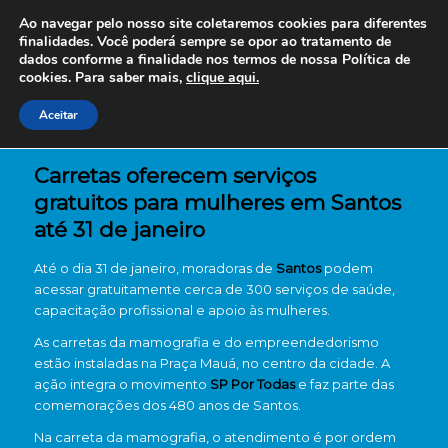
Ao navegar pelo nosso site coletaremos cookies para diferentes
finalidades. Você poderá sempre se opor ao tratamento de
dados conforme a finalidade nos termos de nossa
Política de
cookies. Para saber mais,
clique aqui.
Aceitar
Carretas oferecem serviços
gratuitos para mulheres em Santos
até 31 de janeiro
Até o dia 31 de janeiro, moradoras de
Santos
podem
acessar gratuitamente cerca de 300 serviços de saúde,
capacitação profissional e apoio às mulheres.
As carretas da mamografia e do empreendedorismo
estão instaladas na Praça Mauá, no centro da cidade. A
ação integra o movimento
SP Por Todas
e faz parte das
comemorações dos 480 anos de Santos.
Na carreta da mamografia, o atendimento é por ordem