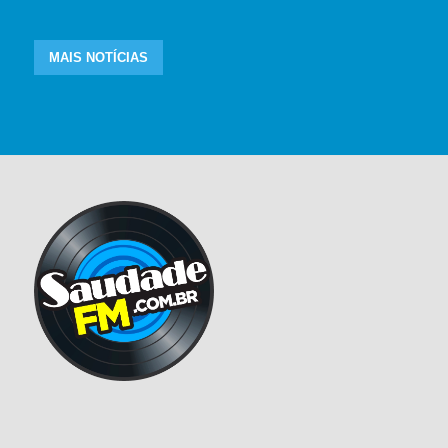
MAIS NOTÍCIAS