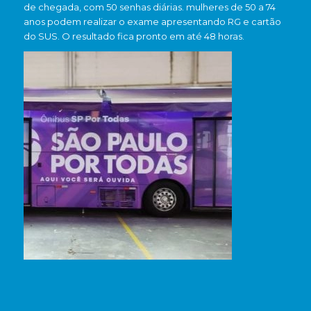
de chegada, com 50 senhas diárias. mulheres de 50 a 74
anos podem realizar o exame apresentando RG e cartão
do SUS. O resultado fica pronto em até 48 horas.