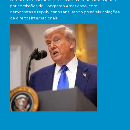
por comissões do Congresso Americano, com
democratas e republicanos analisando possíveis violações
de direitos internacionais.