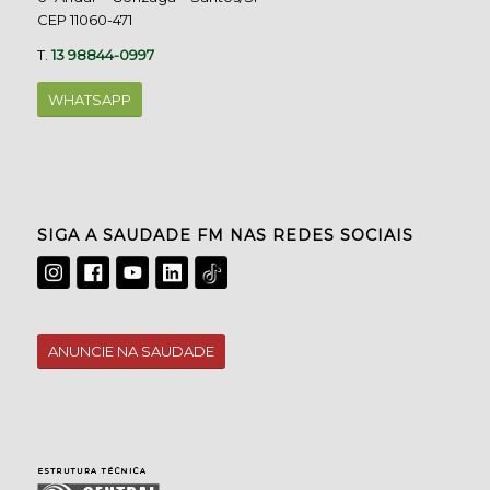
CEP 11060-471
T.
13 98844-0997
WHATSAPP
SIGA A SAUDADE FM NAS REDES SOCIAIS
ANUNCIE NA SAUDADE