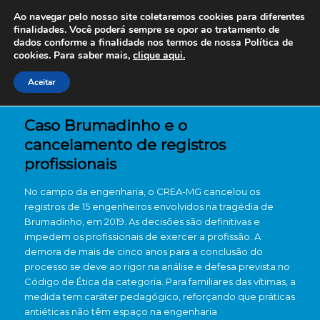
Ao navegar pelo nosso site coletaremos cookies para diferentes
finalidades. Você poderá sempre se opor ao tratamento de
dados conforme a finalidade nos termos de nossa
Política de
cookies. Para saber mais,
clique aqui.
Aceitar
Caso Brumadinho e o
cancelamento de registros
profissionais
No campo da engenharia, o CREA-MG cancelou os
registros de 15 engenheiros envolvidos na tragédia de
Brumadinho, em 2019. As decisões são definitivas e
impedem os profissionais de exercer a profissão. A
demora de mais de cinco anos para a conclusão do
processo se deve ao rigor na análise e defesa prevista no
Código de Ética da categoria. Para familiares das vítimas, a
medida tem caráter pedagógico, reforçando que práticas
antiéticas não têm espaço na engenharia