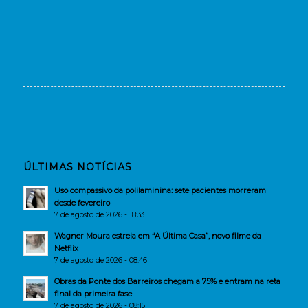
ÚLTIMAS NOTÍCIAS
Uso compassivo da polilaminina: sete pacientes morreram
desde fevereiro
7 de agosto de 2026 - 18:33
Wagner Moura estreia em “A Última Casa”, novo filme da
Netflix
7 de agosto de 2026 - 08:46
Obras da Ponte dos Barreiros chegam a 75% e entram na reta
final da primeira fase
7 de agosto de 2026 - 08:15