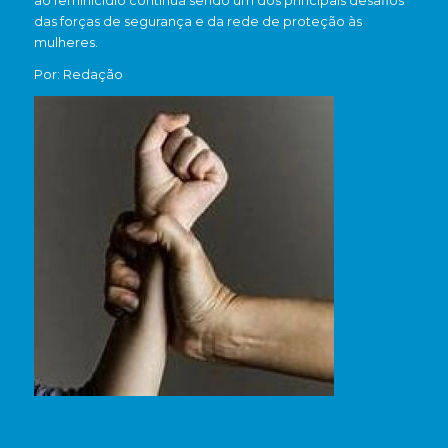
ao feminicídio continua sendo um dos principais desafios
das forças de segurança e da rede de proteção às
mulheres.
Por: Redação