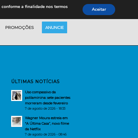
s conforme a finalidade nos termos
Aceitar
PROMOÇÕES
ANUNCIE
ÚLTIMAS NOTÍCIAS
Uso compassivo da
polilaminina: sete pacientes
morreram desde fevereiro
7 de agosto de 2026 - 18:33
Wagner Moura estreia em
“A Última Casa”, novo filme
da Netflix
7 de agosto de 2026 - 08:46