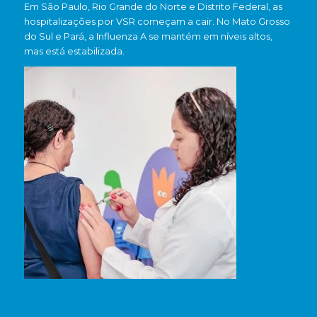
Em São Paulo, Rio Grande do Norte e Distrito Federal, as
hospitalizações por VSR começam a cair. No Mato Grosso
do Sul e Pará, a Influenza A se mantém em níveis altos,
mas está estabilizada.