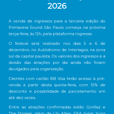
2026
A venda de ingressos para a terceira edição do
Primavera Sound São Paulo começa na próxima
terça-feira, às 12h, pela plataforma Ingresse.
O festival será realizado nos dias 5 e 6 de
dezembro, no Autódromo de Interlagos, na zona
sul da capital paulista. Os valores dos ingressos e a
divisão das atrações por dia ainda não foram
divulgados pela organização.
Clientes com cartão BB Visa terão acesso à pré-
venda a partir desta quinta-feira, com 15% de
desconto e possibilidade de parcelamento em
até dez vezes.
Entre as atrações confirmadas estão Gorillaz e
The Strokes, além de Lily Allen, FKA twigs, Yung