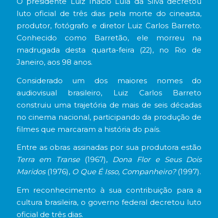
O presidente Luiz Inácio Lula da Silva decretou
luto oficial de três dias pela morte do cineasta,
produtor, fotógrafo e diretor Luiz Carlos Barreto.
Conhecido como Barretão, ele morreu na
madrugada desta quarta-feira (22), no Rio de
Janeiro, aos 98 anos.
Considerado um dos maiores nomes do
audiovisual brasileiro, Luiz Carlos Barreto
construiu uma trajetória de mais de seis décadas
no cinema nacional, participando da produção de
filmes que marcaram a história do país.
Entre as obras assinadas por sua produtora estão
Terra em Transe
(1967),
Dona Flor e Seus Dois
Maridos
(1976),
O Que É Isso, Companheiro?
(1997).
Em reconhecimento à sua contribuição para a
cultura brasileira, o governo federal decretou luto
oficial de três dias.