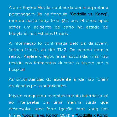
A atriz Kaylee Hottle, conhecida por interpretar a
personagem Jia na franquia
“Godzilla vs. Kong”
,
morreu nesta terça-feira (21), aos 18 anos, após
sofrer um acidente de carro no estado de
Maryland, nos Estados Unidos.
A informação foi confirmada pelo pai da jovem,
Joshua Hottle, ao site TMZ. De acordo com o
relato, Kaylee chegou a ser socorrida, mas não
resistiu aos ferimentos durante o trajeto até o
hospital.
As circunstâncias do acidente ainda não foram
divulgadas pelas autoridades.
Kaylee conquistou reconhecimento internacional
ao interpretar Jia, uma menina surda que
desenvolve uma forte ligação com Kong nos
filmes
“Godzilla vs. Kong”
(2021) e
“Godzilla x Kong: