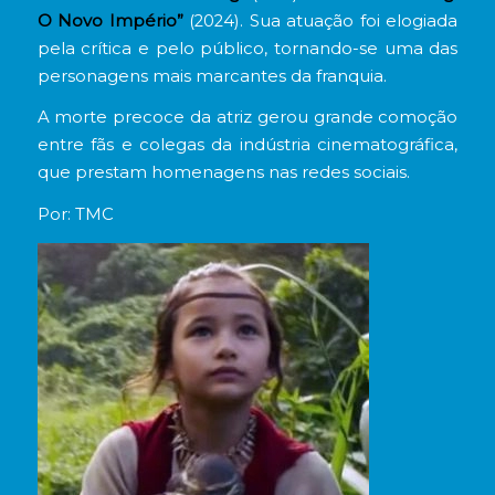
O Novo Império”
(2024). Sua atuação foi elogiada
pela crítica e pelo público, tornando-se uma das
personagens mais marcantes da franquia.
A morte precoce da atriz gerou grande comoção
entre fãs e colegas da indústria cinematográfica,
que prestam homenagens nas redes sociais.
Por: TMC