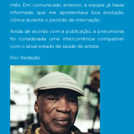
mês. Em comunicado anterior, a equipe já havia
informado que ele apresentava boa evolução
clínica durante o período de internação.
Ainda de acordo com a publicação, a pneumonia
foi considerada uma intercorrência compatível
com o atual estado de saúde do artista.
Por: Redação