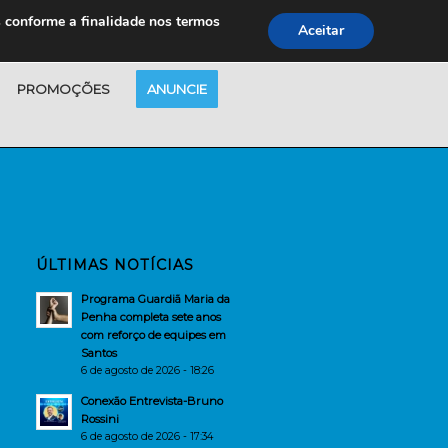
s conforme a finalidade nos termos
Aceitar
PROMOÇÕES
ANUNCIE
ÚLTIMAS NOTÍCIAS
Programa Guardiã Maria da
Penha completa sete anos
com reforço de equipes em
Santos
6 de agosto de 2026 - 18:26
Conexão Entrevista-Bruno
Rossini
6 de agosto de 2026 - 17:34