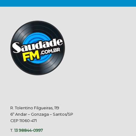
R. Tolentino Filgueiras, 119
6º Andar – Gonzaga – Santos/SP
CEP 11060-471
T.
13 98844-0997