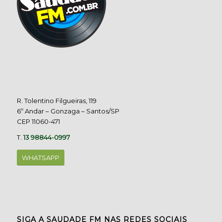
R. Tolentino Filgueiras, 119
6º Andar – Gonzaga – Santos/SP
CEP 11060-471
T.
13 98844-0997
WHATSAPP
SIGA A SAUDADE FM NAS REDES SOCIAIS