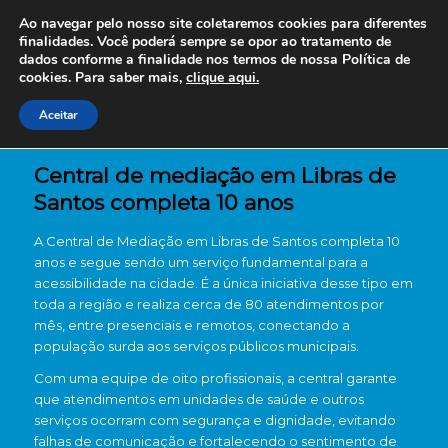
Ao navegar pelo nosso site coletaremos cookies para diferentes
finalidades. Você poderá sempre se opor ao tratamento de
dados conforme a finalidade nos termos de nossa
Política de
cookies. Para saber mais,
clique aqui.
Aceitar
Central de mediação em Libras de
Santos completa 10 anos
A Central de Mediação em Libras de Santos completa 10
anos e segue sendo um serviço fundamental para a
acessibilidade na cidade. É a única iniciativa desse tipo em
toda a região e realiza cerca de 80 atendimentos por
mês, entre presenciais e remotos, conectando a
população surda aos serviços públicos municipais.
Com uma equipe de oito profissionais, a central garante
que atendimentos em unidades de saúde e outros
serviços ocorram com segurança e dignidade, evitando
falhas de comunicação e fortalecendo o sentimento de