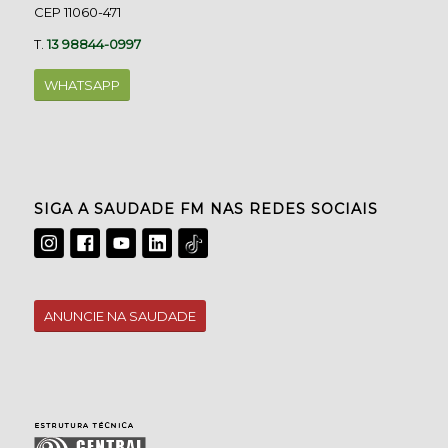
CEP 11060-471
T.
13 98844-0997
WHATSAPP
SIGA A SAUDADE FM NAS REDES SOCIAIS
ANUNCIE NA SAUDADE