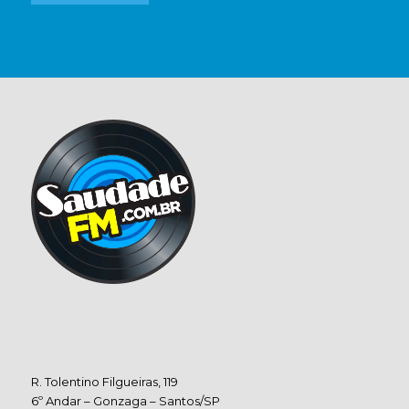
R. Tolentino Filgueiras, 119
6º Andar – Gonzaga – Santos/SP