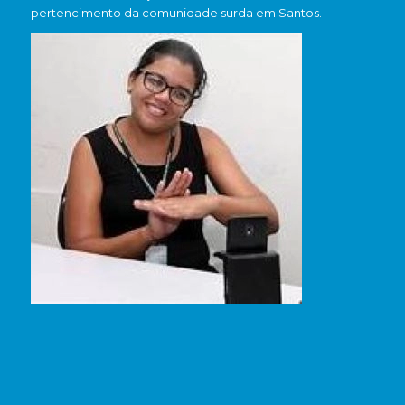
pertencimento da comunidade surda em Santos.