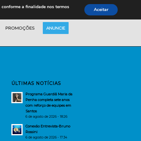
s conforme a finalidade nos termos
Aceitar
PROMOÇÕES
ANUNCIE
ÚLTIMAS NOTÍCIAS
Programa Guardiã Maria da
Penha completa sete anos
com reforço de equipes em
Santos
6 de agosto de 2026 - 18:26
Conexão Entrevista-Bruno
Rossini
6 de agosto de 2026 - 17:34