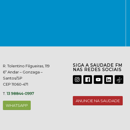
SIGA A SAUDADE FM
R. Tolentino Filgueiras, 119
NAS REDES SOCIAIS
6º Andar – Gonzaga –
Santos/SP
CEP 11060-471
T.
13 98844-0997
ANUNCIE NA SAUDADE
WHATSAPP