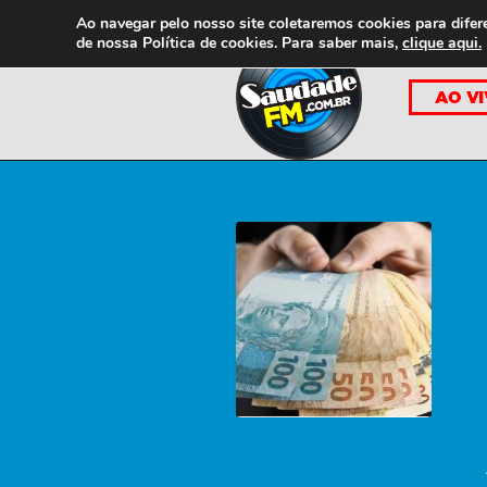
Ao navegar pelo nosso site coletaremos cookies para difer
de nossa
Política de cookies. Para saber mais,
clique aqui.