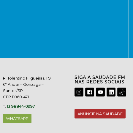
SIGA A SAUDADE FM
R. Tolentino Filgueiras, 119
NAS REDES SOCIAIS
6º Andar – Gonzaga –
Santos/SP
CEP 11060-471
T.
13 98844-0997
ANUNCIE NA SAUDADE
WHATSAPP