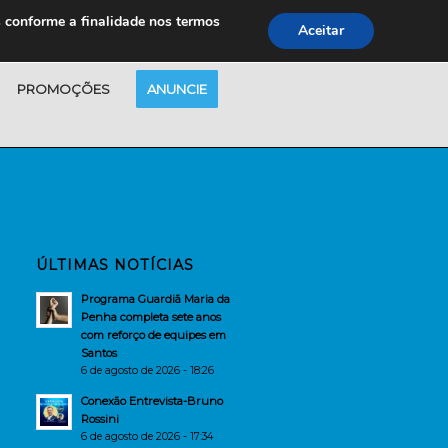
s conforme a finalidade nos termos
Aceitar
PROMOÇÕES
ANUNCIE
ÚLTIMAS NOTÍCIAS
Programa Guardiã Maria da
Penha completa sete anos
com reforço de equipes em
Santos
6 de agosto de 2026 - 18:26
Conexão Entrevista-Bruno
Rossini
6 de agosto de 2026 - 17:34