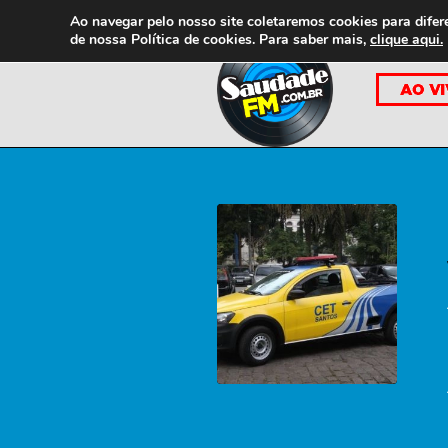
Ao navegar pelo nosso site coletaremos cookies para difer
de nossa
Política de cookies. Para saber mais,
clique aqui.