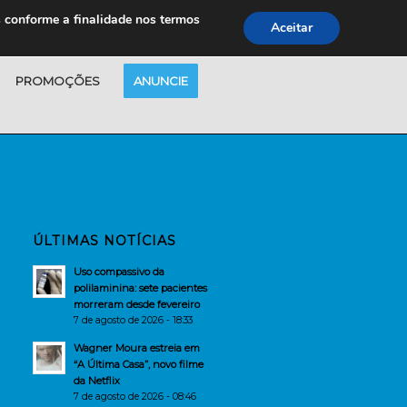
s conforme a finalidade nos termos
Aceitar
PROMOÇÕES
ANUNCIE
ÚLTIMAS NOTÍCIAS
Uso compassivo da
polilaminina: sete pacientes
morreram desde fevereiro
7 de agosto de 2026 - 18:33
Wagner Moura estreia em
“A Última Casa”, novo filme
da Netflix
7 de agosto de 2026 - 08:46