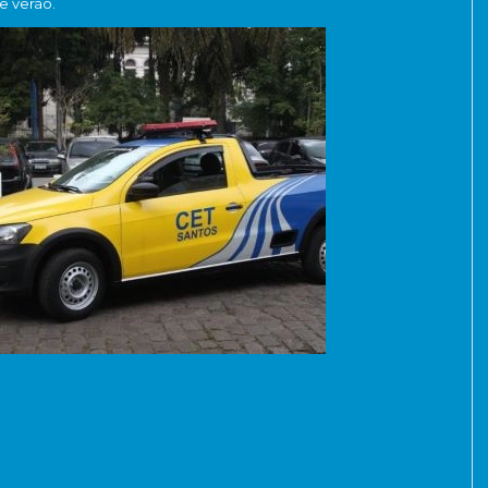
e verão.