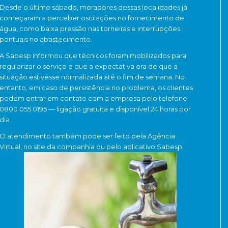
Desde o último sábado, moradores dessas localidades já
começaram a perceber oscilações no fornecimento de
água, como baixa pressão nas torneiras e interrupções
pontuais no abastecimento.
A Sabesp informou que técnicos foram mobilizados para
regularizar o serviço e que a expectativa era de que a
situação estivesse normalizada até o fim de semana. No
entanto, em caso de persistência no problema, os clientes
podem entrar em contato com a empresa pelo telefone
0800 055 0195 — ligação gratuita e disponível 24 horas por
dia.
O atendimento também pode ser feito pela Agência
Virtual, no site da companhia ou pelo aplicativo Sabesp