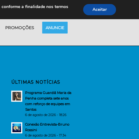
s conforme a finalidade nos termos
Aceitar
PROMOÇÕES
ANUNCIE
ÚLTIMAS NOTÍCIAS
Programa Guardiã Maria da
Penha completa sete anos
com reforço de equipes em
Santos
6 de agosto de 2026 - 18:26
Conexão Entrevista-Bruno
Rossini
6 de agosto de 2026 - 17:34