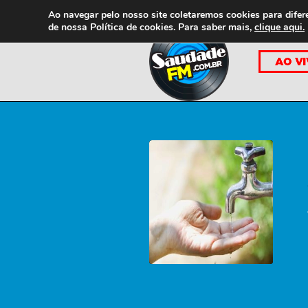
Ao navegar pelo nosso site coletaremos cookies para difer
de nossa
Política de cookies. Para saber mais,
clique aqui.